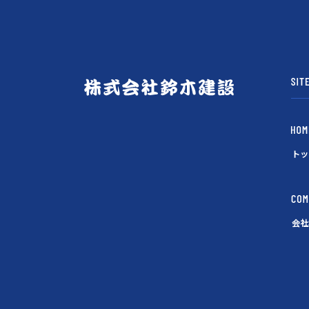
トッ
会社