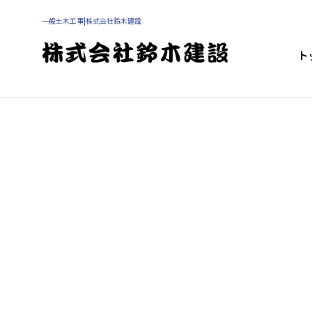
一般土木工事|株式会社鈴木建設
ト